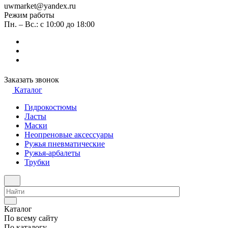
uwmarket@yandex.ru
Режим работы
Пн. – Вс.: с 10:00 до 18:00
Заказать звонок
Каталог
Гидрокостюмы
Ласты
Маски
Неопреновые аксессуары
Ружья пневматические
Ружья-арбалеты
Трубки
Каталог
По всему сайту
По каталогу