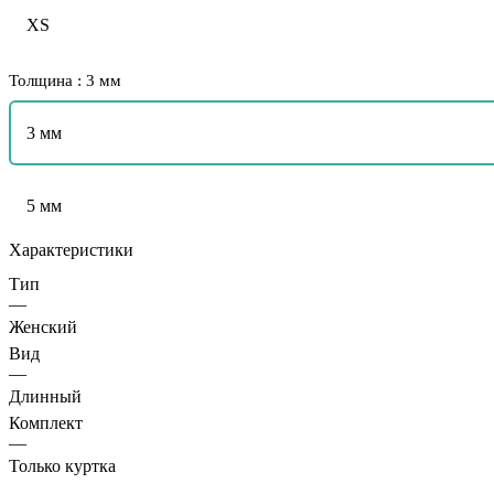
XS
Толщина :
3 мм
3 мм
5 мм
Характеристики
Тип
—
Женский
Вид
—
Длинный
Комплект
—
Только куртка