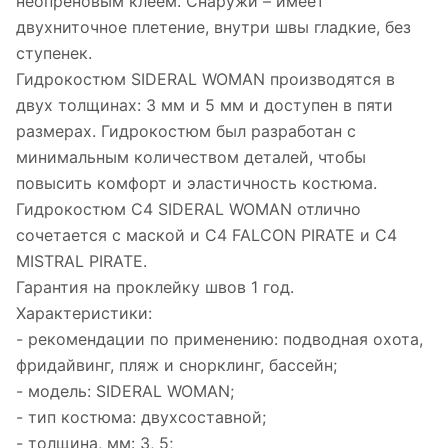
неопреновым клеем. Снаружи – имеет
двухниточное плетение, внутри швы гладкие, без
ступенек.
Гидрокостюм SIDERAL WOMAN производятся в
двух толщинах: 3 мм и 5 мм и доступен в пяти
размерах. Гидрокостюм был разработан с
минимальным количеством деталей, чтобы
повысить комфорт и эластичность костюма.
Гидрокостюм C4 SIDERAL WOMAN отлично
сочетается с маской и C4 FALCON PIRATE и C4
MISTRAL PIRATE.
Гарантия на проклейку швов 1 год.
Характеристики:
- рекомендации по применению: подводная охота,
фридайвинг, пляж и снорклинг, бассейн;
- модель: SIDERAL WOMAN;
- тип костюма: двухсоставной;
- толщина, мм: 3, 5;