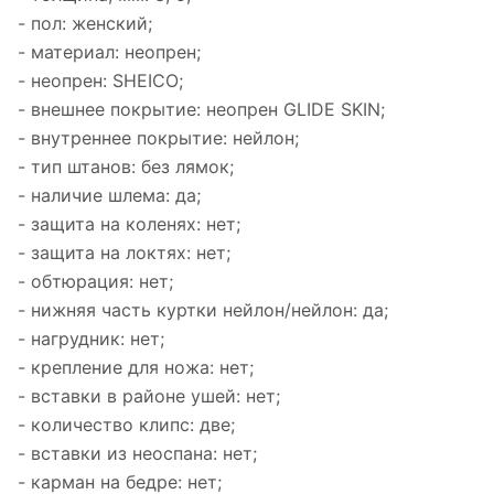
- пол: женский;
- материал: неопрен;
- неопрен: SHEICO;
- внешнее покрытие: неопрен GLIDE SKIN;
- внутреннее покрытие: нейлон;
- тип штанов: без лямок;
- наличие шлема: да;
- защита на коленях: нет;
- защита на локтях: нет;
- обтюрация: нет;
- нижняя часть куртки нейлон/нейлон: да;
- нагрудник: нет;
- крепление для ножа: нет;
- вставки в районе ушей: нет;
- количество клипс: две;
- вставки из неоспана: нет;
- карман на бедре: нет;