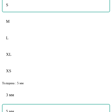
S
M
L
XL
XS
Толщина :
5 мм
3 мм
5 мм