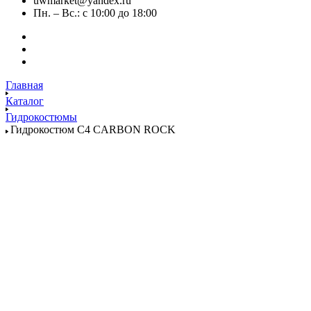
uwmarket@yandex.ru
Пн. – Вс.: с 10:00 до 18:00
Главная
Каталог
Гидрокостюмы
Гидрокостюм C4 CARBON ROCK