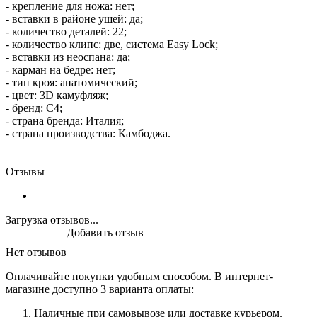
- крепление для ножа: нет;
- вставки в районе ушей: да;
- количество деталей: 22;
- количество клипс: две, система Easy Lock;
- вставки из неоспана: да;
- карман на бедре: нет;
- тип кроя: анатомический;
- цвет: 3D камуфляж;
- бренд: C4;
- страна бренда: Италия;
- страна производства: Камбоджа.
Отзывы
Загрузка отзывов...
Добавить отзыв
Нет отзывов
Оплачивайте покупки удобным способом. В интернет-
магазине доступно 3 варианта оплаты:
Наличные при самовывозе или доставке курьером.