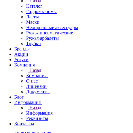
Назад
Каталог
Гидрокостюмы
Ласты
Маски
Неопреновые аксессуары
Ружья пневматические
Ружья-арбалеты
Трубки
Бренды
Акции
Услуги
Компания
Назад
Компания
О нас
Лицензии
Документы
Блог
Информация
Назад
Информация
Реквизиты
Контакты