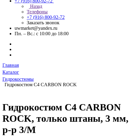
+7 (916) 800-92-72
Назад
Телефоны
+7 (916) 800-92-72
Заказать звонок
uwmarket@yandex.ru
Пн. – Вс.: с 10:00 до 18:00
Главная
Каталог
Гидрокостюмы
Гидрокостюм C4 CARBON ROCK
Гидрокостюм C4 CARBON
ROCK, только штаны, 3 мм,
р-р 3/M