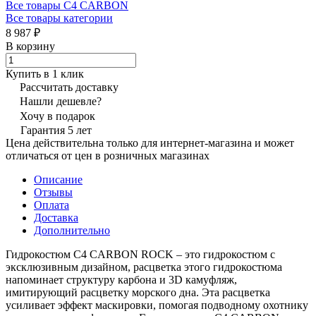
Все товары C4 CARBON
Все товары категории
8 987 ₽
В корзину
Купить в 1 клик
Рассчитать доставку
Нашли дешевле?
Хочу в подарок
Гарантия 5 лет
Цена действительна только для интернет-магазина и может
отличаться от цен в розничных магазинах
Описание
Отзывы
Оплата
Доставка
Дополнительно
Гидрокостюм C4 CARBON ROCK – это гидрокостюм с
эксклюзивным дизайном, расцветка этого гидрокостюма
напоминает структуру карбона и 3D камуфляж,
имитирующий расцветку морского дна. Эта расцветка
усиливает эффект маскировки, помогая подводному охотнику