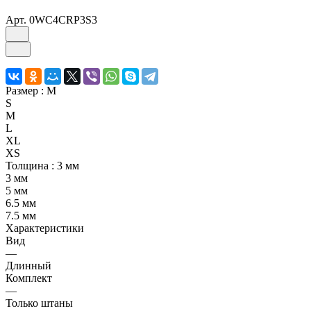
Арт.
0WC4CRP3S3
Размер :
M
S
M
L
XL
XS
Толщина :
3 мм
3 мм
5 мм
6.5 мм
7.5 мм
Характеристики
Вид
—
Длинный
Комплект
—
Только штаны