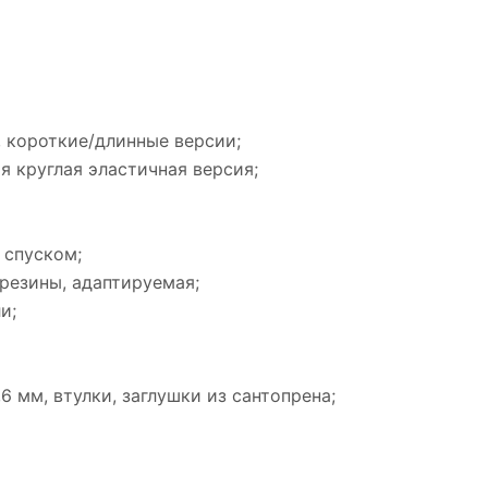
 короткие/длинные версии;
ая круглая эластичная версия;
 спуском;
резины, адаптируемая;
и;
6 мм, втулки, заглушки из сантопрена;