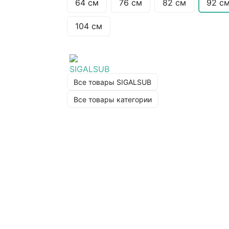
64 см
76 см
82 см
92 с
104 см
Все товары SIGALSUB
Все товары категории