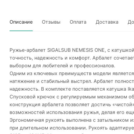
Описание
Отзывы
Оплата
Доставка
До
Ружье-арбалет SIGALSUB NEMESIS ONE, с катушкой
точность, надежность и комфорт. Арбалет сочетае
выбором для любителей и профессионалов.
Одним из ключевых преимуществ модели является 
натяжение и стабильный выстрел. Арбалет полност
надежность. В комплекте поставляется катушка Ika
Спусковой крючок с регулируемым механизмом обе
конструкция арбалета позволяет достичь «чистой»
возможностей использования ружья, делая его ещ
Эргономичная рукоять выполнена с затыльником и
при длительном использовании. Рукоять адаптиру