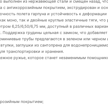
тью выполнен из нержавеющей стали и смещен назад, чт
ва с антикоррозийным покрытием, экструдирован и о
очность полета гарпуна и устойчивость к деформации
как моно, так и двойные круглые эластичные тяги, чт
аметром 6,25/6,50/6,75 мм, доступный в различных вари
t. Поддержка грудины цельная с замком, что добавляет
а алюминиевые трубы предлагаются в зеленом или черном 
 втулки, заглушки из сантопрена для водонепроницаемо
для транспортировки и хранения.
дежное ружье, которое станет незаменимым помощник
ррозийным покрытием;