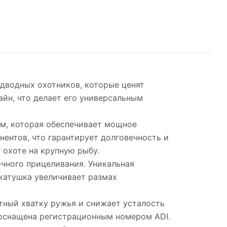
дводных охотников, которые ценят
йн, что делает его универсальным
мм, которая обеспечивает мощное
ентов, что гарантирует долговечность и
 охоте на крупную рыбу.
чного прицеливания. Уникальная
 катушка увеличивает размах
тный хватку ружья и снижает усталость
 оснащена регистрационным номером ADI.