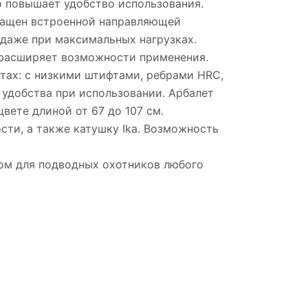
о повышает удобство использования.
снащен встроенной направляющей
 даже при максимальных нагрузках.
о расширяет возможности применения.
антах: с низкими штифтами, ребрами HRC,
 удобства при использовании. Арбалет
цвете длиной от 67 до 107 см.
сти, а также катушку Ika. Возможность
ом для подводных охотников любого