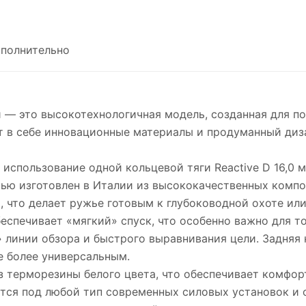
полнительно
 — это высокотехнологичная модель, созданная для по
т в себе инновационные материалы и продуманный диза
использование одной кольцевой тяги Reactive D 16,0 
ью изготовлен в Италии из высококачественных компон
, что делает ружье готовым к глубоководной охоте или
спечивает «мягкий» спуск, что особенно важно для то
 линии обзора и быстрого выравнивания цели. Задняя
е более универсальным.
з терморезины белого цвета, что обеспечивает комфор
ется под любой тип современных силовых установок и