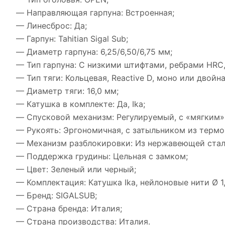
— Направляющая гарпуна: Встроенная;
— Линесброс: Да;
— Гарпун: Tahitian Sigal Sub;
— Диаметр гарпуна: 6,25/6,50/6,75 мм;
— Тип гарпуна: С низкими штифтами, ребрами HRC,
— Тип тяги: Кольцевая, Reactive D, моно или двойн
— Диаметр тяги: 16,0 мм;
— Катушка в комплекте: Да, Ika;
— Спусковой механизм: Регулируемый, с «мягким»
— Рукоять: Эргономичная, с затыльником из термо
— Механизм разблокировки: Из нержавеющей стал
— Поддержка грудины: Цельная с замком;
— Цвет: Зеленый или черный;
— Комплектация: Катушка Ika, нейлоновые нити Ø 1,
— Бренд: SIGALSUB;
— Страна бренда: Италия;
— Страна производства: Италия.