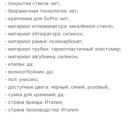
- покрытие стекла: нет;
- безрамочная технология: нет;
- крепление для GoPro: нет;
- материал иллюминатора: закалённое стекло;
- материал обтюратора: силикон;
- материал рамки: поликарбонат;
- материал трубки: термопластичный эластомер;
- материал загубника: силикон;
- клапан: да;
- волноотбойник: да;
- пол: унисекс;
- доступные цвета: черный, синий, розовый;
- сумка для хранения: да;
- страна бренда: Италия;
- страна производства: Италия.