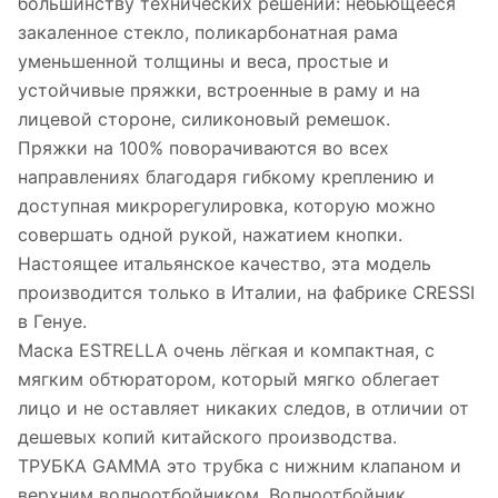
большинству технических решений: небьющееся
закаленное стекло, поликарбонатная рама
уменьшенной толщины и веса, простые и
устойчивые пряжки, встроенные в раму и на
лицевой стороне, силиконовый ремешок.
Пряжки на 100% поворачиваются во всех
направлениях благодаря гибкому креплению и
доступная микрорегулировка, которую можно
совершать одной рукой, нажатием кнопки.
Настоящее итальянское качество, эта модель
производится только в Италии, на фабрике CRESSI
в Генуе.
Маска ESTRELLA очень лёгкая и компактная, с
мягким обтюратором, который мягко облегает
лицо и не оставляет никаких следов, в отличии от
дешевых копий китайского производства.
ТРУБКА GAMMA это трубка с нижним клапаном и
верхним волноотбойником. Волноотбойник