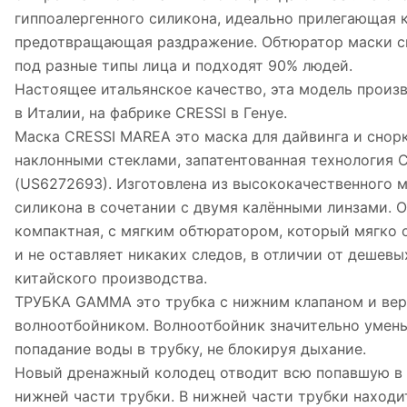
гиппоалергенного силикона, идеально прилегающая к
предотвращающая раздражение. Обтюратор маски с
под разные типы лица и подходят 90% людей.
Настоящее итальянское качество, эта модель произ
в Италии, на фабрике CRESSI в Генуе.
Маска CRESSI MAREA это маска для дайвинга и снорк
наклонными стеклами, запатентованная технология 
(US6272693). Изготовлена из высококачественного 
силикона в сочетании с двумя калёнными линзами. О
компактная, с мягким обтюратором, который мягко 
и не оставляет никаких следов, в отличии от дешевы
китайского производства.
ТРУБКА GAMMA это трубка с нижним клапаном и ве
волноотбойником. Волноотбойник значительно умен
попадание воды в трубку, не блокируя дыхание.
Новый дренажный колодец отводит всю попавшую в 
нижней части трубки. В нижней части трубки находи