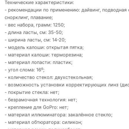
Технические характеристики:
- рекомендации по применению: дайвинг, подводная 
снорклинг, плавание;
- вес набора, грамм: 1250;
- длина ласты, см: 35-50;
- ширина ласты, см: 14-20;
- модель калоши: открытая пятка;
- материал калоши: терморезина;
- материал лопасти: пластик;
- угол слома: 16⁰;
- количество стекол: двухстекольная;
- возможность установки корректирующих линз (дио
- покрытие стекла: нет;
- безрамочная технология: нет;
- крепление для GoPro: нет;
- материал иллюминатора: закалённое стекло;
- материал обтюратора: силикон;