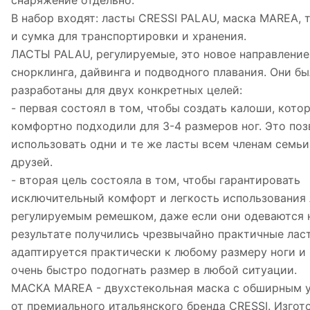
снаряжение отдельно.
В набор входят: ласты CRESSI PALAU, маска MAREA,
и сумка для транспортировки и хранения.
ЛАСТЫ PALAU, регулируемые, это новое направление 
снорклинга, дайвинга и подводного плавания. Они б
разработаны для двух конкретных целей:
- первая состоял в том, чтобы создать калоши, кото
комфортно подходили для 3-4 размеров ног. Это по
использовать одни и те же ласты всем членам семь
друзей.
- вторая цель состояла в том, чтобы гарантировать
исключительный комфорт и легкость использования 
регулируемым ремешком, даже если они одеваются на
результате получились чрезвычайно практичные лас
адаптируется практически к любому размеру ноги и
очень быстро подогнать размер в любой ситуации.
МАСКА MAREA - двухстекольная маска с обширным у
от премиального итальянского бренда CRESSI. Изгот