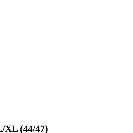
/XL (44/47)