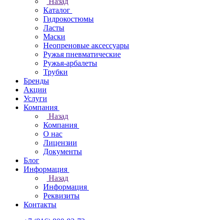
Назад
Каталог
Гидрокостюмы
Ласты
Маски
Неопреновые аксессуары
Ружья пневматические
Ружья-арбалеты
Трубки
Бренды
Акции
Услуги
Компания
Назад
Компания
О нас
Лицензии
Документы
Блог
Информация
Назад
Информация
Реквизиты
Контакты