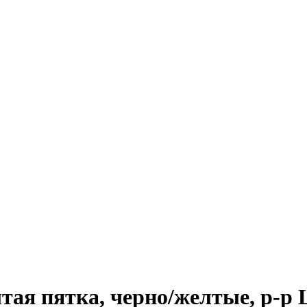
я пятка, черно/желтые, р-р L