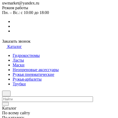
uwmarket@yandex.ru
Режим работы
Пн. – Вс.: с 10:00 до 18:00
Заказать звонок
Каталог
Гидрокостюмы
Ласты
Маски
Неопреновые аксессуары
Ружья пневматические
Ружья-арбалеты
Трубки
Каталог
По всему сайту
По каталогу