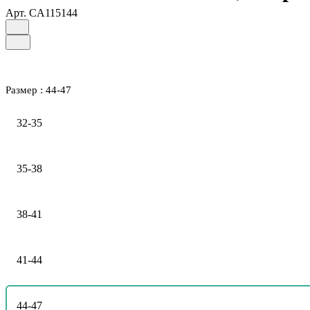
Арт.
CA115144
Размер :
44-47
32-35
35-38
38-41
41-44
44-47