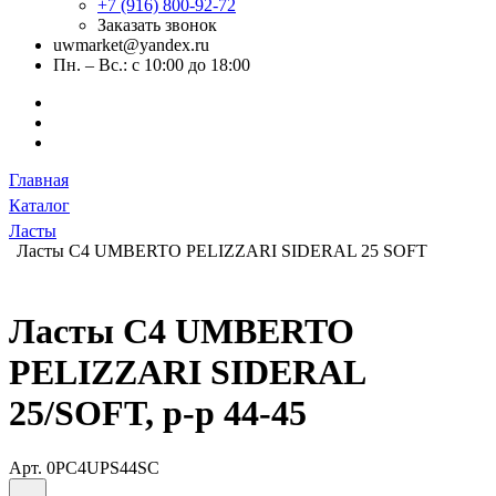
+7 (916) 800-92-72
Заказать звонок
uwmarket@yandex.ru
Пн. – Вс.: с 10:00 до 18:00
Главная
Каталог
Ласты
Ласты C4 UMBERTO PELIZZARI SIDERAL 25 SOFT
Ласты C4 UMBERTO
PELIZZARI SIDERAL
25/SOFT, р-р 44-45
Арт.
0PC4UPS44SC