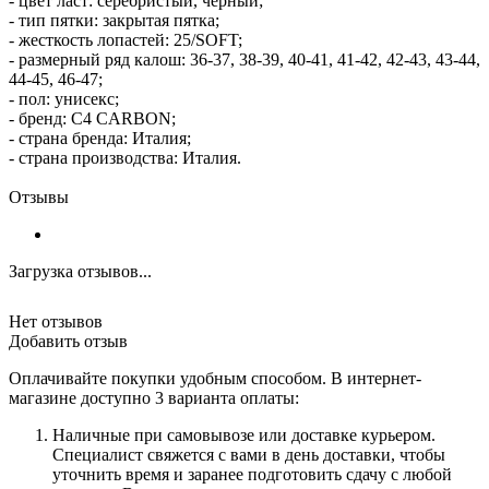
- цвет ласт: серебристый, черный;
- тип пятки: закрытая пятка;
- жесткость лопастей: 25/SOFT;
- размерный ряд калош: 36-37, 38-39, 40-41, 41-42, 42-43, 43-44,
44-45, 46-47;
- пол: унисекс;
- бренд: C4 CARBON;
- страна бренда: Италия;
- страна производства: Италия.
Отзывы
Загрузка отзывов...
Нет отзывов
Добавить отзыв
Оплачивайте покупки удобным способом. В интернет-
магазине доступно 3 варианта оплаты:
Наличные при самовывозе или доставке курьером.
Специалист свяжется с вами в день доставки, чтобы
уточнить время и заранее подготовить сдачу с любой