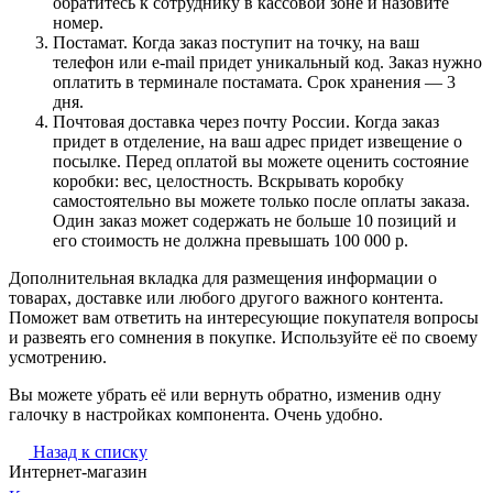
обратитесь к сотруднику в кассовой зоне и назовите
номер.
Постамат. Когда заказ поступит на точку, на ваш
телефон или e-mail придет уникальный код. Заказ нужно
оплатить в терминале постамата. Срок хранения — 3
дня.
Почтовая доставка через почту России. Когда заказ
придет в отделение, на ваш адрес придет извещение о
посылке. Перед оплатой вы можете оценить состояние
коробки: вес, целостность. Вскрывать коробку
самостоятельно вы можете только после оплаты заказа.
Один заказ может содержать не больше 10 позиций и
его стоимость не должна превышать 100 000 р.
Дополнительная вкладка для размещения информации о
товарах, доставке или любого другого важного контента.
Поможет вам ответить на интересующие покупателя вопросы
и развеять его сомнения в покупке. Используйте её по своему
усмотрению.
Вы можете убрать её или вернуть обратно, изменив одну
галочку в настройках компонента. Очень удобно.
Назад к списку
Интернет-магазин