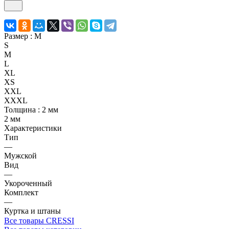
Размер :
M
S
M
L
XL
XS
XXL
XXXL
Толщина :
2 мм
2 мм
Характеристики
Тип
—
Мужской
Вид
—
Укороченный
Комплект
—
Куртка и штаны
Все товары CRESSI