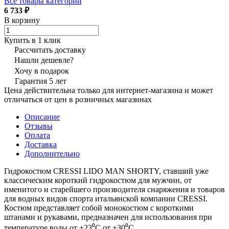
Все товары категории
6 733 ₽
В корзину
Купить в 1 клик
Рассчитать доставку
Нашли дешевле?
Хочу в подарок
Гарантия 5 лет
Цена действительна только для интернет-магазина и может
отличаться от цен в розничных магазинах
Описание
Отзывы
Оплата
Доставка
Дополнительно
Гидрокостюм CRESSI LIDO MAN SHORTY, ставший уже
классическим короткий гидрокостюм для мужчин, от
именитого и старейшего производителя снаряжения и товаров
для водных видов спорта итальянской компании CRESSI.
Костюм представляет собой монокостюм с короткими
штанами и рукавами, предназначен для использования при
температуре воды от +23⁰С от +30⁰С.