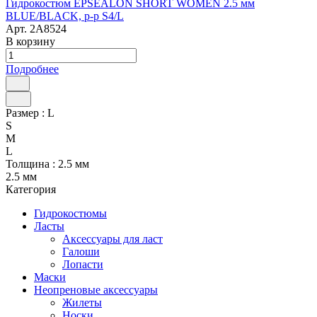
Гидрокостюм EPSEALON SHORT WOMEN 2.5 мм
BLUE/BLACK, р-р S4/L
Арт.
2A8524
В корзину
Подробнее
Размер :
L
S
M
L
Толщина :
2.5 мм
2.5 мм
Категория
Гидрокостюмы
Ласты
Аксессуары для ласт
Галоши
Лопасти
Маски
Неопреновые аксессуары
Жилеты
Носки