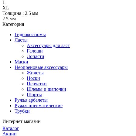
L
XL
Толщина :
2.5 мм
2.5 мм
Категория
Гидрокостюмы
Ласты
Аксессуары для ласт
Галоши
Лопасти
Маски
Неопреновые аксессуары
Жилеты
Носки
Перчатки
Шлемы и шапочки
Шорты
Ружья арбалеты
Ружья пневматические
Трубки
Интернет-магазин
Каталог
Акции