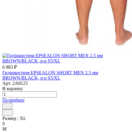
6 883 ₽
Гидрокостюм EPSEALON SHORT MEN 2.5 мм
BROWN/BLACK, р-р S5/XL
Арт.
2A8125
В корзину
Подробнее
Размер :
XL
S
M