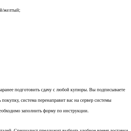
ый/желтый;
 заранее подготовить сдачу с любой купюры. Вы подписываете
 покупку, система перенаправит вас на сервер системы
необходимо заполнить форму по инструкции.
 деталей. Специалист предложит выбрать удобное время доставки