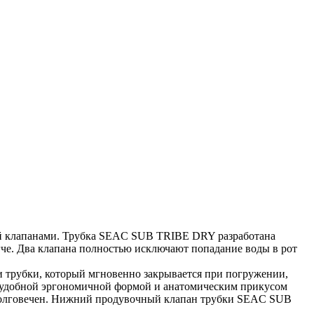
ей клапанами. Трубка SEAC SUB TRIBE DRY разработана
гче. Два клапана полностью исключают попадание воды в рот
 трубки, который мгновенно закрывается при погружении,
с удобной эргономичной формой и анатомическим прикусом
 и долговечен. Нижний продувочный клапан трубки SEAC SUB