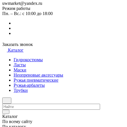
uwmarket@yandex.ru
Режим работы
Пн. – Вс.: с 10:00 до 18:00
Заказать звонок
Каталог
Гидрокостюмы
Ласты
Маски
Неопреновые аксессуары
Ружья пневматические
Ружья-арбалеты
Трубки
Каталог
По всему сайту
По каталогу