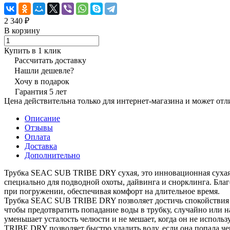
2 340 ₽
В корзину
Купить в 1 клик
Рассчитать доставку
Нашли дешевле?
Хочу в подарок
Гарантия 5 лет
Цена действительна только для интернет-магазина и может отл
Описание
Отзывы
Оплата
Доставка
Дополнительно
Трубка SEAC SUB TRIBE DRY сухая, это инновационная сухая
специально для подводной охоты, дайвинга и снорклинга. Бла
при погружении, обеспечивая комфорт на длительное время.
Трубка SEAC SUB TRIBE DRY позволяет достичь спокойствия и
чтобы предотвратить попадание воды в трубку, случайно или
уменьшает усталость челюсти и не мешает, когда он не испол
TRIBE DRY позволяет быстро удалить воду, если она попала че