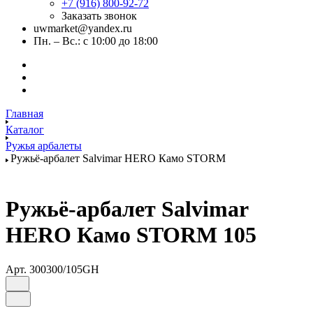
+7 (916) 800-92-72
Заказать звонок
uwmarket@yandex.ru
Пн. – Вс.: с 10:00 до 18:00
Главная
Каталог
Ружья арбалеты
Ружьё-арбалет Salvimar HERO Камо STORM
Ружьё-арбалет Salvimar
HERO Камо STORM 105
Арт.
300300/105GH