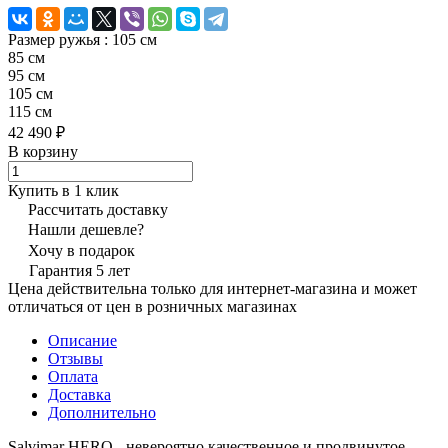
Размер ружья :
105 см
85 см
95 см
105 см
115 см
42 490 ₽
В корзину
Купить в 1 клик
Рассчитать доставку
Нашли дешевле?
Хочу в подарок
Гарантия 5 лет
Цена действительна только для интернет-магазина и может
отличаться от цен в розничных магазинах
Описание
Отзывы
Оплата
Доставка
Дополнительно
Salvimar HERO - невероятно качественное и продвинутое