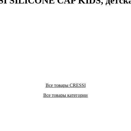
I SILICONE CAP KIDS, детска
Все товары CRESSI
Все товары категории