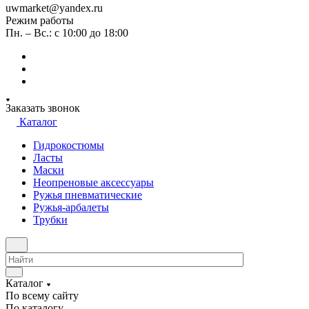
uwmarket@yandex.ru
Режим работы
Пн. – Вс.: с 10:00 до 18:00
Заказать звонок
Каталог
Гидрокостюмы
Ласты
Маски
Неопреновые аксессуары
Ружья пневматические
Ружья-арбалеты
Трубки
Каталог
По всему сайту
По каталогу