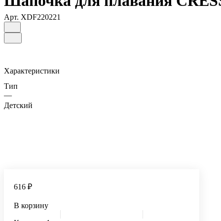
Шапочка для плавания CRESS
Арт.
XDF220221
Характеристики
Тип
—
Детский
616 ₽
В корзину