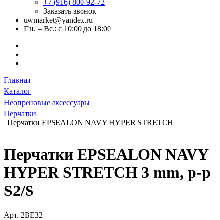
+7 (916) 800-92-72
Заказать звонок
uwmarket@yandex.ru
Пн. – Вс.: с 10:00 до 18:00
Главная
Каталог
Неопреновые аксессуары
Перчатки
Перчатки EPSEALON NAVY HYPER STRETCH
Перчатки EPSEALON NAVY
HYPER STRETCH 3 mm, р-р
S2/S
Арт.
2BE32