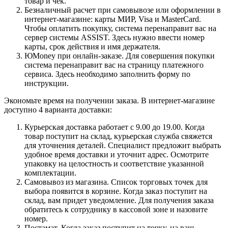
товар и чек.
Безналичный расчет при самовывозе или оформлении в
интернет-магазине: карты МИР, Visa и MasterCard.
Чтобы оплатить покупку, система перенаправит вас на
сервер системы ASSIST. Здесь нужно ввести номер
карты, срок действия и имя держателя.
ЮMoney при онлайн-заказе. Для совершения покупки
система перенаправит вас на страницу платежного
сервиса. Здесь необходимо заполнить форму по
инструкции.
Экономьте время на получении заказа. В интернет-магазине
доступно 4 варианта доставки:
Курьерская доставка работает с 9.00 до 19.00. Когда
товар поступит на склад, курьерская служба свяжется
для уточнения деталей. Специалист предложит выбрать
удобное время доставки и уточнит адрес. Осмотрите
упаковку на целостность и соответствие указанной
комплектации.
Самовывоз из магазина. Список торговых точек для
выбора появится в корзине. Когда заказ поступит на
склад, вам придет уведомление. Для получения заказа
обратитесь к сотруднику в кассовой зоне и назовите
номер.
Постамат. Когда заказ поступит на точку, на ваш