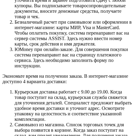
уточнить время и заранее подготовить сдачу с любой
купюры. Вы подписываете товаросопроводительные
документы, вносите денежные средства, получаете
товар и чек.
Безналичный расчет при самовывозе или оформлении в
интернет-магазине: карты МИР, Visa и MasterCard.
Чтобы оплатить покупку, система перенаправит вас на
сервер системы ASSIST. Здесь нужно ввести номер
карты, срок действия и имя держателя.
ЮMoney при онлайн-заказе. Для совершения покупки
система перенаправит вас на страницу платежного
сервиса. Здесь необходимо заполнить форму по
инструкции.
Экономьте время на получении заказа. В интернет-магазине
доступно 4 варианта доставки:
Курьерская доставка работает с 9.00 до 19.00. Когда
товар поступит на склад, курьерская служба свяжется
для уточнения деталей. Специалист предложит выбрать
удобное время доставки и уточнит адрес. Осмотрите
упаковку на целостность и соответствие указанной
комплектации.
Самовывоз из магазина. Список торговых точек для
выбора появится в корзине. Когда заказ поступит на
склад, вам придет уведомление. Для получения заказа