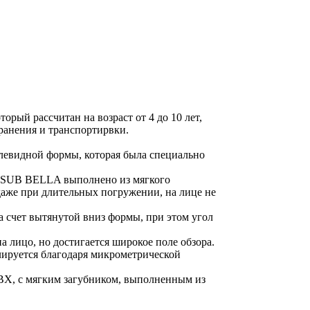
рый рассчитан на возраст от 4 до 10 лет,
ранения и транспортирвки.
плевидной формы, которая была специально
C SUB BELLA выполнено из мягкого
даже при длительных погружении, на лице не
 счет вытянутой вниз формы, при этом угол
 лицо, но достигается широкое поле обзора.
лируется благодаря микрометрической
ВХ, с мягким загубником, выполненным из