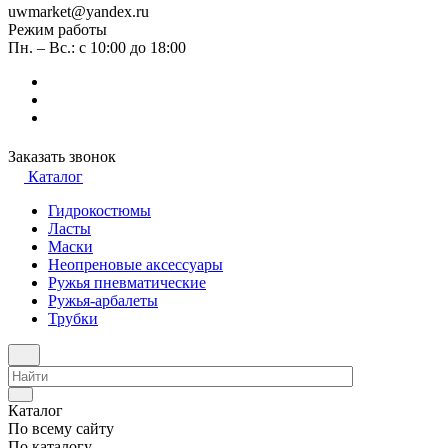
uwmarket@yandex.ru
Режим работы
Пн. – Вс.: с 10:00 до 18:00
Заказать звонок
Каталог
Гидрокостюмы
Ласты
Маски
Неопреновые аксессуары
Ружья пневматические
Ружья-арбалеты
Трубки
Каталог
По всему сайту
По каталогу