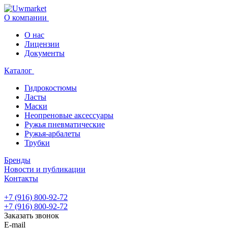
О компании
О нас
Лицензии
Документы
Каталог
Гидрокостюмы
Ласты
Маски
Неопреновые аксессуары
Ружья пневматические
Ружья-арбалеты
Трубки
Бренды
Новости и публикации
Контакты
+7 (916) 800-92-72
+7 (916) 800-92-72
Заказать звонок
E-mail