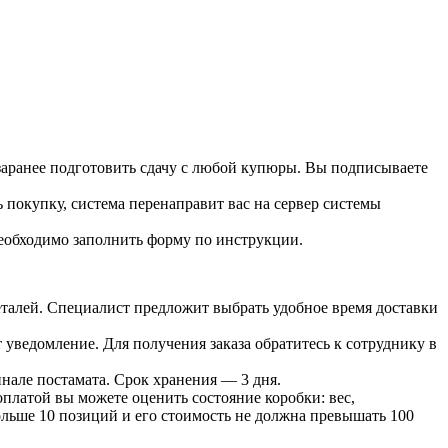
 заранее подготовить сдачу с любой купюры. Вы подписываете
 покупку, система перенаправит вас на сервер системы
необходимо заполнить форму по инструкции.
 деталей. Специалист предложит выбрать удобное время доставки
т уведомление. Для получения заказа обратитесь к сотруднику в
инале постамата. Срок хранения — 3 дня.
оплатой вы можете оценить состояние коробки: вес,
больше 10 позиций и его стоимость не должна превышать 100