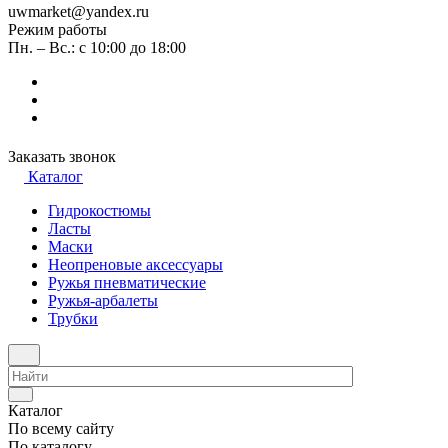
uwmarket@yandex.ru
Режим работы
Пн. – Вс.: с 10:00 до 18:00
Заказать звонок
Каталог
Гидрокостюмы
Ласты
Маски
Неопреновые аксессуары
Ружья пневматические
Ружья-арбалеты
Трубки
Каталог
По всему сайту
По каталогу