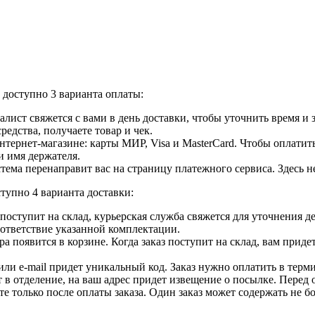
доступно 3 варианта оплаты:
лист свяжется с вами в день доставки, чтобы уточнить время и
едства, получаете товар и чек.
ернет-магазине: карты МИР, Visa и MasterCard. Чтобы оплатить
и имя держателя.
ема перенаправит вас на страницу платежного сервиса. Здесь 
тупно 4 варианта доставки:
ар поступит на склад, курьерская служба свяжется для уточнения
оответствие указанной комплектации.
 появится в корзине. Когда заказ поступит на склад, вам приде
 или e-mail придет уникальный код. Заказ нужно оплатить в терм
т в отделение, на ваш адрес придет извещение о посылке. Перед 
е только после оплаты заказа. Один заказ может содержать не 