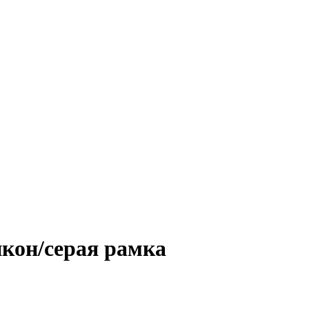
кон/серая рамка