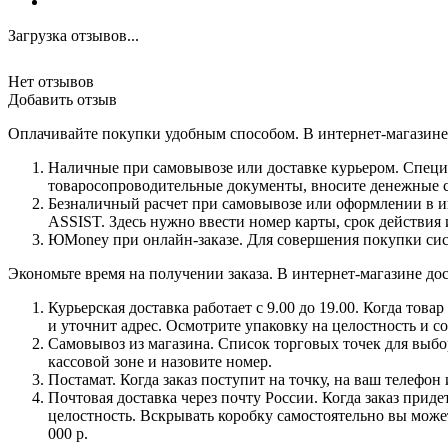
Загрузка отзывов...
Нет отзывов
Добавить отзыв
Оплачивайте покупки удобным способом. В интернет-магазине 
Наличные при самовывозе или доставке курьером. Специа
товаросопроводительные документы, вносите денежные ср
Безналичный расчет при самовывозе или оформлении в инт
ASSIST. Здесь нужно ввести номер карты, срок действия 
ЮMoney при онлайн-заказе. Для совершения покупки сист
Экономьте время на получении заказа. В интернет-магазине дос
Курьерская доставка работает с 9.00 до 19.00. Когда тов
и уточнит адрес. Осмотрите упаковку на целостность и с
Самовывоз из магазина. Список торговых точек для выбора
кассовой зоне и назовите номер.
Постамат. Когда заказ поступит на точку, на ваш телефон
Почтовая доставка через почту России. Когда заказ приде
целостность. Вскрывать коробку самостоятельно вы может
000 р.