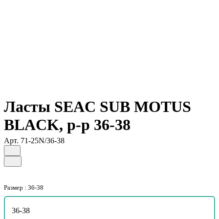
Ласты SEAC SUB MOTUS
BLACK, р-р 36-38
Арт.
71-25N/36-38
Размер :
36-38
36-38