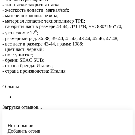
- тип пятки: закрытая пятка;
- жесткость лопасти: мягкая/soft;
- материал калоши: резина;
- материал лопасти: технополимер TPE;
- габариты ласт в размере 43-44, Д*Ш*В, мм: 880*195*70;
- угол слома: 22⁰;
- размерный ряд: 36-38, 39-40, 41-42, 43-44, 45-46, 47-48;
- вес ласт в размере 43-44, грамм: 1986;
- цвет ласт: черный;
- пол: унисекс;
- бренд: SEAC SUB;
- страна бренда: Италия;
- страна производства: Италия.
Отзывы
Загрузка отзывов...
Нет отзывов
Добавить отзыв