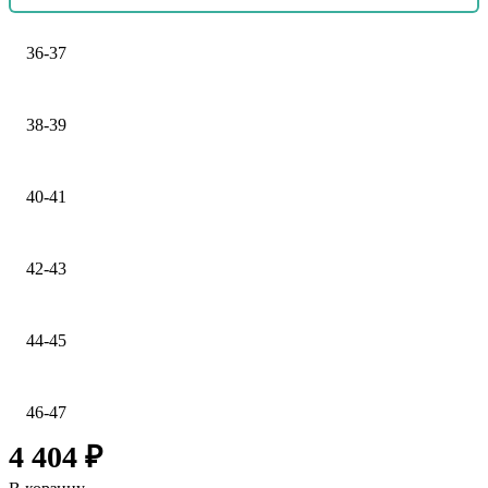
36-37
38-39
40-41
42-43
44-45
46-47
4 404 ₽