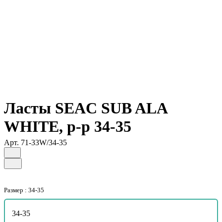
Ласты SEAC SUB ALA
WHITE, р-р 34-35
Арт.
71-33W/34-35
Размер :
34-35
34-35