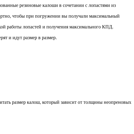
нные резиновые калоши в сочетании с лопастями из
фортно, чтобы при погружении вы получали максимальный
ской работы лопастей и получения максимального КПД.
ят и идут размер в размер.
итать размер калош, который зависит от толщины неопреновых