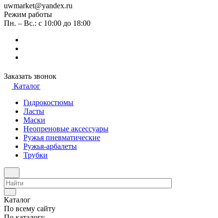
uwmarket@yandex.ru
Режим работы
Пн. – Вс.: с 10:00 до 18:00
Заказать звонок
Каталог
Гидрокостюмы
Ласты
Маски
Неопреновые аксессуары
Ружья пневматические
Ружья-арбалеты
Трубки
Каталог
По всему сайту
По каталогу