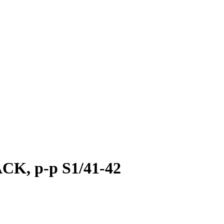
, р-р S1/41-42