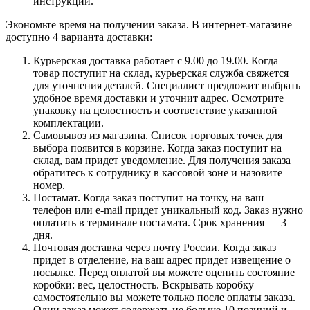
инструкции.
Экономьте время на получении заказа. В интернет-магазине
доступно 4 варианта доставки:
Курьерская доставка работает с 9.00 до 19.00. Когда
товар поступит на склад, курьерская служба свяжется
для уточнения деталей. Специалист предложит выбрать
удобное время доставки и уточнит адрес. Осмотрите
упаковку на целостность и соответствие указанной
комплектации.
Самовывоз из магазина. Список торговых точек для
выбора появится в корзине. Когда заказ поступит на
склад, вам придет уведомление. Для получения заказа
обратитесь к сотруднику в кассовой зоне и назовите
номер.
Постамат. Когда заказ поступит на точку, на ваш
телефон или e-mail придет уникальный код. Заказ нужно
оплатить в терминале постамата. Срок хранения — 3
дня.
Почтовая доставка через почту России. Когда заказ
придет в отделение, на ваш адрес придет извещение о
посылке. Перед оплатой вы можете оценить состояние
коробки: вес, целостность. Вскрывать коробку
самостоятельно вы можете только после оплаты заказа.
Один заказ может содержать не больше 10 позиций и