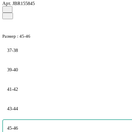
Арт.
JBR155845
Размер :
45-46
37-38
39-40
41-42
43-44
45-46