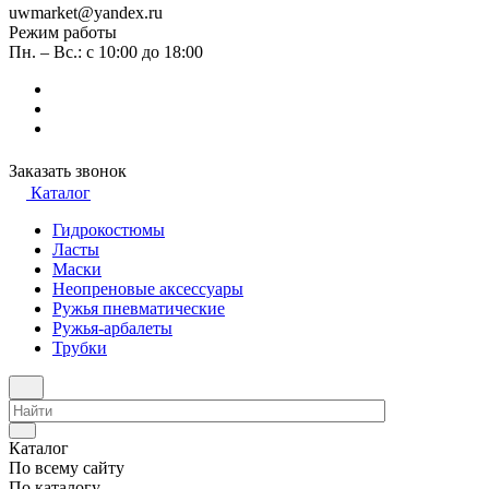
uwmarket@yandex.ru
Режим работы
Пн. – Вс.: с 10:00 до 18:00
Заказать звонок
Каталог
Гидрокостюмы
Ласты
Маски
Неопреновые аксессуары
Ружья пневматические
Ружья-арбалеты
Трубки
Каталог
По всему сайту
По каталогу