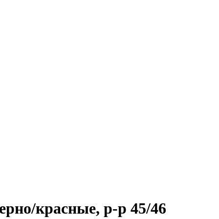
но/красные, р-р 45/46