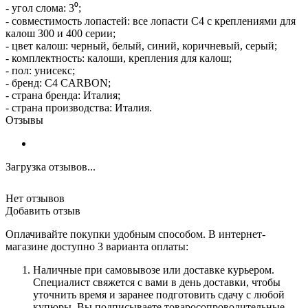
- угол слома: 3⁰;
- совместимость лопастей: все лопасти С4 с креплениями для
калош 300 и 400 серии;
- цвет калош: черный, белый, синий, коричневый, серый;
- комплектность: калоши, крепления для калош;
- пол: унисекс;
- бренд: C4 CARBON;
- страна бренда: Италия;
- страна производства: Италия.
Отзывы
Загрузка отзывов...
Нет отзывов
Добавить отзыв
Оплачивайте покупки удобным способом. В интернет-
магазине доступно 3 варианта оплаты:
Наличные при самовывозе или доставке курьером.
Специалист свяжется с вами в день доставки, чтобы
уточнить время и заранее подготовить сдачу с любой
купюры. Вы подписываете товаросопроводительные