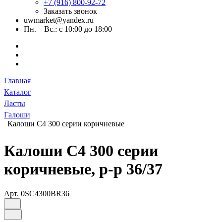
+7 (916) 800-92-72
Заказать звонок
uwmarket@yandex.ru
Пн. – Вс.: с 10:00 до 18:00
Главная
Каталог
Ласты
Галоши
Калоши C4 300 серии коричневые
Калоши C4 300 серии
коричневые, р-р 36/37
Арт.
0SC4300BR36