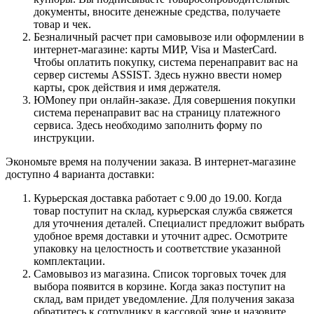
документы, вносите денежные средства, получаете
товар и чек.
Безналичный расчет при самовывозе или оформлении в
интернет-магазине: карты МИР, Visa и MasterCard.
Чтобы оплатить покупку, система перенаправит вас на
сервер системы ASSIST. Здесь нужно ввести номер
карты, срок действия и имя держателя.
ЮMoney при онлайн-заказе. Для совершения покупки
система перенаправит вас на страницу платежного
сервиса. Здесь необходимо заполнить форму по
инструкции.
Экономьте время на получении заказа. В интернет-магазине
доступно 4 варианта доставки:
Курьерская доставка работает с 9.00 до 19.00. Когда
товар поступит на склад, курьерская служба свяжется
для уточнения деталей. Специалист предложит выбрать
удобное время доставки и уточнит адрес. Осмотрите
упаковку на целостность и соответствие указанной
комплектации.
Самовывоз из магазина. Список торговых точек для
выбора появится в корзине. Когда заказ поступит на
склад, вам придет уведомление. Для получения заказа
обратитесь к сотруднику в кассовой зоне и назовите