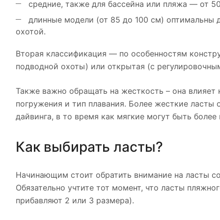
средние, также для бассейна или пляжа — от 50
длинные модели (от 85 до 100 см) оптимальны 
охотой.
Вторая классификация — по особенностям конструк
подводной охоты) или открытая (с регулировочным
Также важно обращать на жесткость – она влияет н
погружения и тип плавания. Более жесткие ласты 
дайвинга, в то время как мягкие могут быть боле
Как выбирать ласты?
Начинающим стоит обратить внимание на ласты со
Обязательно учтите тот момент, что ласты пляжно
прибавляют 2 или 3 размера).