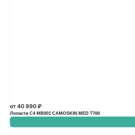
от 40 990 ₽
Лопасти C4 MB001 CAMOSKIN MED T700