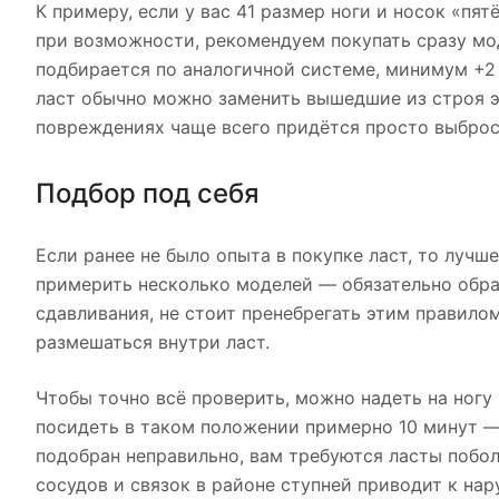
К примеру, если у вас 41 размер ноги и носок «пя
при возможности, рекомендуем покупать сразу мо
подбирается по аналогичной системе, минимум +2 
ласт обычно можно заменить вышедшие из строя э
повреждениях чаще всего придётся просто выброс
Подбор под себя
Если ранее не было опыта в покупке ласт, то луч
примерить несколько моделей — обязательно обра
сдавливания, не стоит пренебрегать этим правил
размешаться внутри ласт.
Чтобы точно всё проверить, можно надеть на ногу 
посидеть в таком положении примерно 10 минут —
подобран неправильно, вам требуются ласты побо
сосудов и связок в районе ступней приводит к на