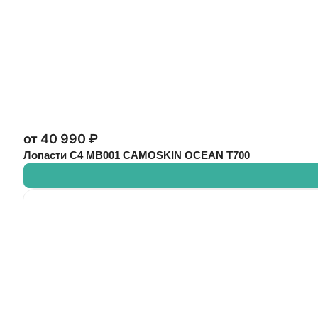
от 40 990 ₽
Лопасти C4 MB001 CAMOSKIN OCEAN T700