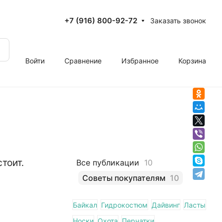
+7 (916) 800-92-72
Заказать звонок
Войти
Сравнение
Избранное
Корзина
тоит.
Все публикации
10
Советы покупателям
10
Байкал
Гидрокостюм
Дайвинг
Ласты
Носки
Охота
Перчатки