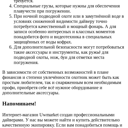
требуется.
Специальные грузы, которые нужны для обеспечения
плавучести при погружении.
При ночной подводной охоте или в замутнённой воде в
условиях сниженной видимости дайверу точно
потребуется качественный и мощный фонарь. А для
записи особенно интересных и классных моментов
понадобится фото и видеотехника в специальных
защищённых от воды кофрах.
Для дополнительной безопасности могут потребоваться
такие аксессуары и инструменты, как ружьё для
подводной охоты, нож, буи для отметки места
погружения.
В зависимости от собственных возможностей в плане
финансов и степени увлечённости охотник может быть как
простым любителем, так и снаряженным всем необходимым
профи, приобретя себе всё нужное оборудование и
дополнительные аксессуары.
Напоминаем!
Интернет-магазин Uwmarket создан профессиональными
дайверами. У нас вы можете найти и купить действительно
качественную экипировку. Если вам понадобиться помощь и