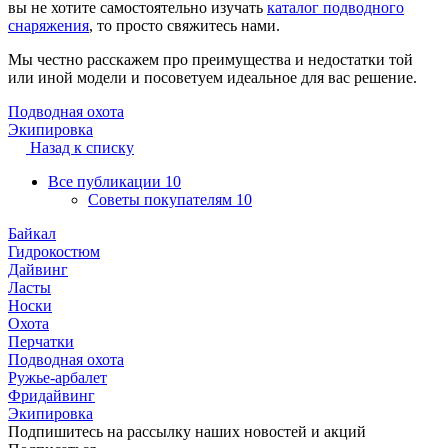
вы не хотите самостоятельно изучать
каталог подводного
снаряжения
, то просто свяжитесь нами.
Мы честно расскажем про преимущества и недостатки той
или иной модели и посоветуем идеальное для вас решение.
Подводная охота
Экипировка
Назад к списку
Все публикации
10
Советы покупателям
10
Байкал
Гидрокостюм
Дайвинг
Ласты
Носки
Охота
Перчатки
Подводная охота
Ружье-арбалет
Фридайвинг
Экипировка
Подпишитесь на рассылку наших новостей и акций