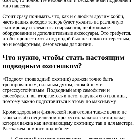
охотой, то полюбите необычный и бесконечный подводный
мир навсегда.
Стоит сразу понимать, что, как и с любым другим хобби,
часть ваших доходов теперь будет уходить на различную
экипировку и элементы снаряжения, необходимое
оборудование и дополнительные аксессуары. Это требуется,
чтобы процесс охоты под водой был не только интересным,
но и комфортным, безопасным для жизни.
Что нужно, чтобы стать настоящим
подводным охотником?
«Подвох» (подводный охотник) должен точно быть
тренированным, сильным духом, спокойным и
стрессоустойчивым. Подводный мир самобытен и
своеобразен, вы вторгаетесь в него, нарушая его границы,
поэтому важно подготовиться к этому по максимуму.
Кроме здоровья и физической подготовки также важно не
забывать об специальной профессиональной экипировке,
которая важна как начинающему охотнику, так и для мастера.
Расскажем немного подробнее: