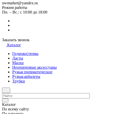
uwmarket@yandex.ru
Режим работы
Пн. – Вс.: с 10:00 до 18:00
Заказать звонок
Каталог
Гидрокостюмы
Ласты
Маски
Неопреновые аксессуары
Ружья пневматические
Ружья-арбалеты
Трубки
Каталог
По всему сайту
По каталогу