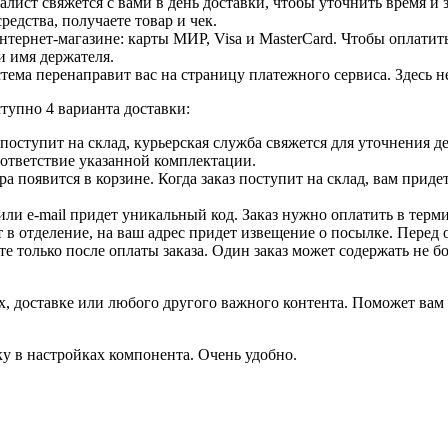
лист свяжется с вами в день доставки, чтобы уточнить время и
едства, получаете товар и чек.
ернет-магазине: карты МИР, Visa и MasterCard. Чтобы оплатить
и имя держателя.
ема перенаправит вас на страницу платежного сервиса. Здесь 
тупно 4 варианта доставки:
ар поступит на склад, курьерская служба свяжется для уточнения
оответствие указанной комплектации.
 появится в корзине. Когда заказ поступит на склад, вам приде
 или e-mail придет уникальный код. Заказ нужно оплатить в терм
т в отделение, на ваш адрес придет извещение о посылке. Перед 
е только после оплаты заказа. Один заказ может содержать не 
, доставке или любого другого важного контента. Поможет вам 
ку в настройках компонента. Очень удобно.