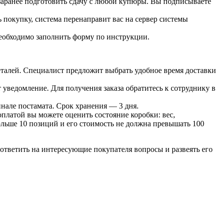
 заранее подготовить сдачу с любой купюры. Вы подписываете
 покупку, система перенаправит вас на сервер системы
необходимо заполнить форму по инструкции.
 деталей. Специалист предложит выбрать удобное время доставки
т уведомление. Для получения заказа обратитесь к сотруднику в
инале постамата. Срок хранения — 3 дня.
оплатой вы можете оценить состояние коробки: вес,
больше 10 позиций и его стоимость не должна превышать 100
ответить на интересующие покупателя вопросы и развеять его