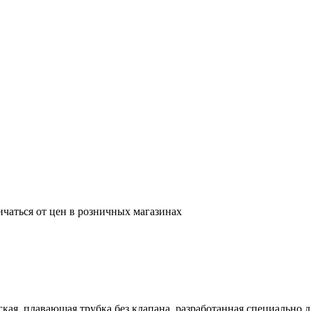
ичаться от цен в розничных магазинах
я, плавающая трубка без клапана, разработанная специально д