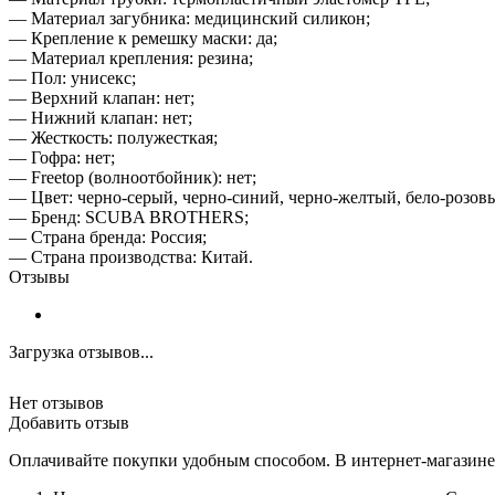
— Материал загубника: медицинский силикон;
— Крепление к ремешку маски: да;
— Материал крепления: резина;
— Пол: унисекс;
— Верхний клапан: нет;
— Нижний клапан: нет;
— Жесткость: полужесткая;
— Гофра: нет;
— Freetop (волноотбойник): нет;
— Цвет: черно-серый, черно-синий, черно-желтый, бело-розов
— Бренд: SCUBA BROTHERS;
— Страна бренда: Россия;
— Страна производства: Китай.
Отзывы
Загрузка отзывов...
Нет отзывов
Добавить отзыв
Оплачивайте покупки удобным способом. В интернет-магазине 