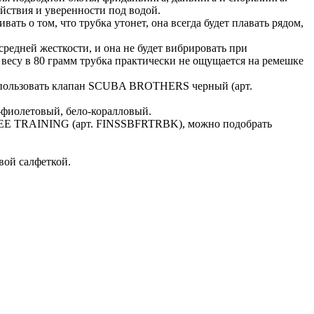
ствия и уверенности под водой.
ь о том, что трубка утонет, она всегда будет плавать рядом,
дней жесткости, и она не будет вибрировать при
 весу в 80 грамм трубка практически не ощущается на ремешке
использовать клапан SCUBA BROTHERS черный (арт.
фиолетовый, бело-коралловый.
EE TRAINING (арт. FINSSBFRTRBK), можно подобрать
вой салфеткой.