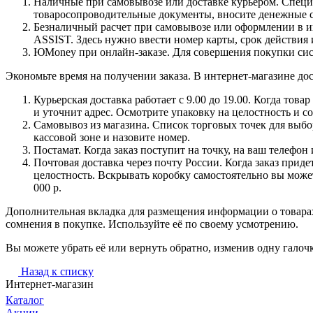
Наличные при самовывозе или доставке курьером. Специа
товаросопроводительные документы, вносите денежные ср
Безналичный расчет при самовывозе или оформлении в инт
ASSIST. Здесь нужно ввести номер карты, срок действия 
ЮMoney при онлайн-заказе. Для совершения покупки сист
Экономьте время на получении заказа. В интернет-магазине дос
Курьерская доставка работает с 9.00 до 19.00. Когда тов
и уточнит адрес. Осмотрите упаковку на целостность и с
Самовывоз из магазина. Список торговых точек для выбора
кассовой зоне и назовите номер.
Постамат. Когда заказ поступит на точку, на ваш телефон
Почтовая доставка через почту России. Когда заказ приде
целостность. Вскрывать коробку самостоятельно вы может
000 р.
Дополнительная вкладка для размещения информации о товарах
сомнения в покупке. Используйте её по своему усмотрению.
Вы можете убрать её или вернуть обратно, изменив одну галоч
Назад к списку
Интернет-магазин
Каталог
Акции