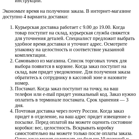
инструкции.
Экономьте время на получении заказа. В интернет-магазине
доступно 4 варианта доставки:
Курьерская доставка работает с 9.00 до 19.00. Когда
товар поступит на склад, курьерская служба свяжется
для уточнения деталей. Специалист предложит выбрать
удобное время доставки и уточнит адрес. Осмотрите
упаковку на целостность и соответствие указанной
комплектации.
Самовывоз из магазина. Список торговых точек для
выбора появится в корзине. Когда заказ поступит на
склад, вам придет уведомление. Для получения заказа
обратитесь к сотруднику в кассовой зоне и назовите
номер.
Постамат. Когда заказ поступит на точку, на ваш
телефон или e-mail придет уникальный код. Заказ нужно
оплатить в терминале постамата. Срок хранения — 3
дня.
Почтовая доставка через почту России. Когда заказ
придет в отделение, на ваш адрес придет извещение о
посылке. Перед оплатой вы можете оценить состояние
коробки: вес, целостность. Вскрывать коробку
самостоятельно вы можете только после оплаты заказа.
Один заказ может содержать не больше 10 позиций и