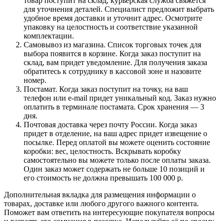
товар поступит на склад, курьерская служба свяжется
для уточнения деталей. Специалист предложит выбрать
удобное время доставки и уточнит адрес. Осмотрите
упаковку на целостность и соответствие указанной
комплектации.
Самовывоз из магазина. Список торговых точек для
выбора появится в корзине. Когда заказ поступит на
склад, вам придет уведомление. Для получения заказа
обратитесь к сотруднику в кассовой зоне и назовите
номер.
Постамат. Когда заказ поступит на точку, на ваш
телефон или e-mail придет уникальный код. Заказ нужно
оплатить в терминале постамата. Срок хранения — 3
дня.
Почтовая доставка через почту России. Когда заказ
придет в отделение, на ваш адрес придет извещение о
посылке. Перед оплатой вы можете оценить состояние
коробки: вес, целостность. Вскрывать коробку
самостоятельно вы можете только после оплаты заказа.
Один заказ может содержать не больше 10 позиций и
его стоимость не должна превышать 100 000 р.
Дополнительная вкладка для размещения информации о
товарах, доставке или любого другого важного контента.
Поможет вам ответить на интересующие покупателя вопросы