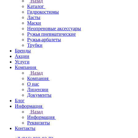
Назад
Каталог
Гидрокостюмы
Ласты
Маски
Неопреновые аксессуары
Ружья пневматические
Ружья-арбалеты
Трубки
Бренды
Акции
Услуги
Компания
Назад
Компания
О нас
Лицензии
Документы
Блог
Информация
Назад
Информация
Реквизиты
Контакты