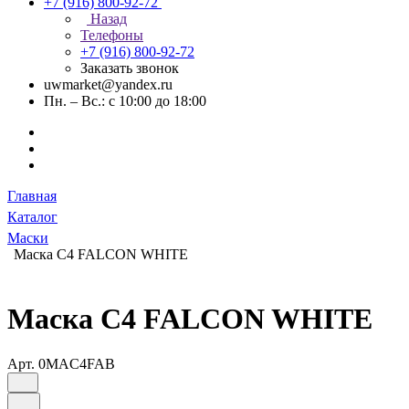
+7 (916) 800-92-72
Назад
Телефоны
+7 (916) 800-92-72
Заказать звонок
uwmarket@yandex.ru
Пн. – Вс.: с 10:00 до 18:00
Главная
Каталог
Маски
Маска C4 FALCON WHITE
Маска C4 FALCON WHITE
Арт.
0MAC4FAB