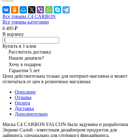
Все товары C4 CARBON
Все товары категории
6 495 ₽
В корзину
Купить в 1 клик
Рассчитать доставку
Нашли дешевле?
Хочу в подарок
Гарантия 5 лет
Цена действительна только для интернет-магазина и может
отличаться от цен в розничных магазинах
Описание
Отзывы
Оплата
Доставка
Дополнительно
Маска C4 CARBON FALCON была задумана и разработана
Энрико Салой - известным дизайнером продуктов для
дайвинга, специально для глубокого фридайвинга.