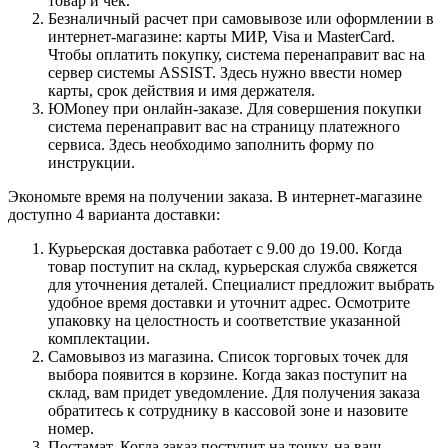
товар и чек.
Безналичный расчет при самовывозе или оформлении в
интернет-магазине: карты МИР, Visa и MasterCard.
Чтобы оплатить покупку, система перенаправит вас на
сервер системы ASSIST. Здесь нужно ввести номер
карты, срок действия и имя держателя.
ЮMoney при онлайн-заказе. Для совершения покупки
система перенаправит вас на страницу платежного
сервиса. Здесь необходимо заполнить форму по
инструкции.
Экономьте время на получении заказа. В интернет-магазине
доступно 4 варианта доставки:
Курьерская доставка работает с 9.00 до 19.00. Когда
товар поступит на склад, курьерская служба свяжется
для уточнения деталей. Специалист предложит выбрать
удобное время доставки и уточнит адрес. Осмотрите
упаковку на целостность и соответствие указанной
комплектации.
Самовывоз из магазина. Список торговых точек для
выбора появится в корзине. Когда заказ поступит на
склад, вам придет уведомление. Для получения заказа
обратитесь к сотруднику в кассовой зоне и назовите
номер.
Постамат. Когда заказ поступит на точку, на ваш