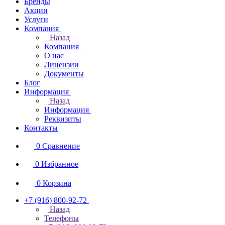
Бренды
Акции
Услуги
Компания
Назад
Компания
О нас
Лицензии
Документы
Блог
Информация
Назад
Информация
Реквизиты
Контакты
0
Сравнение
0
Избранное
0
Корзина
+7 (916) 800-92-72
Назад
Телефоны