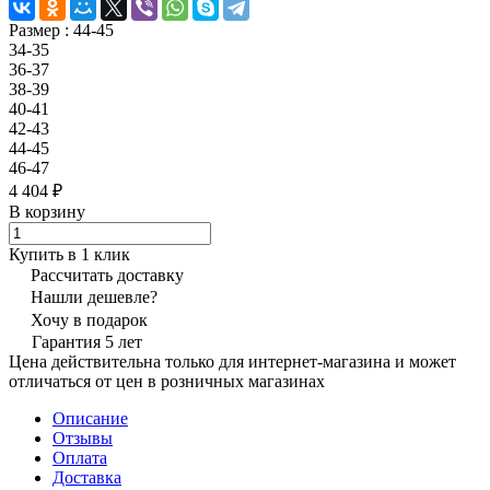
Размер :
44-45
34-35
36-37
38-39
40-41
42-43
44-45
46-47
4 404 ₽
В корзину
Купить в 1 клик
Рассчитать доставку
Нашли дешевле?
Хочу в подарок
Гарантия 5 лет
Цена действительна только для интернет-магазина и может
отличаться от цен в розничных магазинах
Описание
Отзывы
Оплата
Доставка