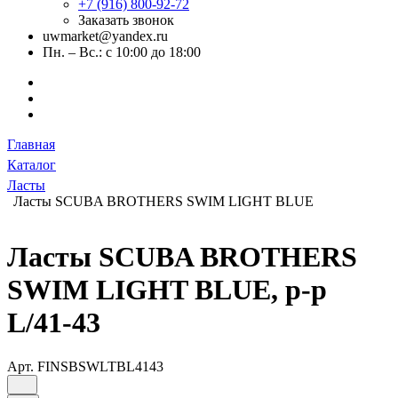
+7 (916) 800-92-72
Заказать звонок
uwmarket@yandex.ru
Пн. – Вс.: с 10:00 до 18:00
Главная
Каталог
Ласты
Ласты SCUBA BROTHERS SWIM LIGHT BLUE
Ласты SCUBA BROTHERS
SWIM LIGHT BLUE, р-р
L/41-43
Арт.
FINSBSWLTBL4143