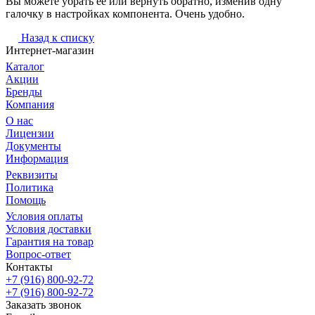
Вы можете убрать её или вернуть обратно, изменив одну
галочку в настройках компонента. Очень удобно.
Назад к списку
Интернет-магазин
Каталог
Акции
Бренды
Компания
О нас
Лицензии
Документы
Информация
Реквизиты
Политика
Помощь
Условия оплаты
Условия доставки
Гарантия на товар
Вопрос-ответ
Контакты
+7 (916) 800-92-72
+7 (916) 800-92-72
Заказать звонок