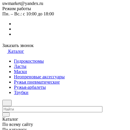
uwmarket@yandex.ru
Режим работы
Пн. – Вс.: с 10:00 до 18:00
Заказать звонок
Каталог
Гидрокостюмы
Ласты
Маски
Неопреновые аксессуары
Ружья пневматические
Ружья-арбалеты
Трубки
Каталог
По всему сайту
По каталогу