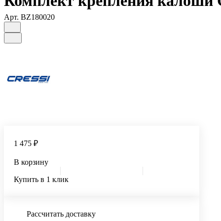
Комплект крепления калоши
Арт.
BZ180020
1 475 ₽
В корзину
Купить в 1 клик
Рассчитать доставку