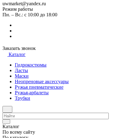
uwmarket@yandex.ru
Режим работы
Пн. – Вс.: с 10:00 до 18:00
Заказать звонок
Каталог
Гидрокостюмы
Ласты
Маски
Неопреновые аксессуары
Ружья пневматические
Ружья-арбалеты
Трубки
Каталог
По всему сайту
По каталогу