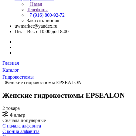
Назад
Телефоны
+7 (916) 800-92-72
Заказать звонок
uwmarket@yandex.ru
Пн. – Вс.: с 10:00 до 18:00
Главная
Каталог
Гидрокостюмы
Женские гидрокостюмы EPSEALON
Женские гидрокостюмы EPSEALON
2 товара
Фильтр
Сначала популярные
С начала алфавита
С конца алфавита