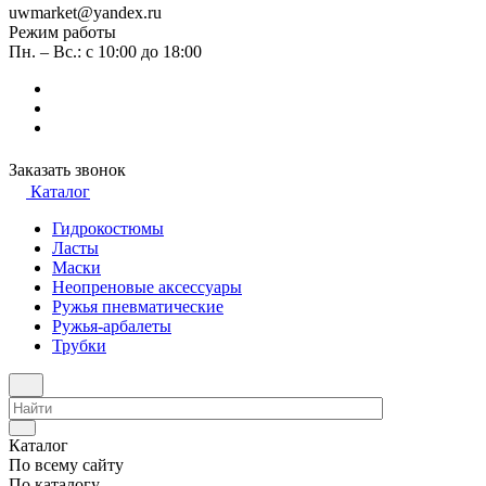
uwmarket@yandex.ru
Режим работы
Пн. – Вс.: с 10:00 до 18:00
Заказать звонок
Каталог
Гидрокостюмы
Ласты
Маски
Неопреновые аксессуары
Ружья пневматические
Ружья-арбалеты
Трубки
Каталог
По всему сайту
По каталогу