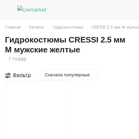
Главная
Каталог
Гидрокостюмы
CRESSI 2.5 мм M мужс
Гидрокостюмы CRESSI 2.5 мм
M мужские желтые
1 товар
Фильтр
Сначала популярные